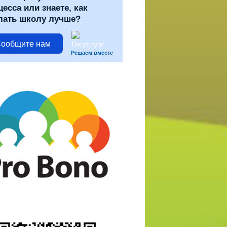
цесса или знаете, как
лать школу лучше?
ообщите нам
Решаем вместе