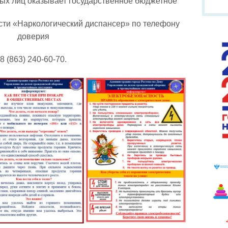
ых лиц оказывает государственное бюджетное
сти «Наркологический диспансер» по телефону
доверия
8 (863) 240-60-70.