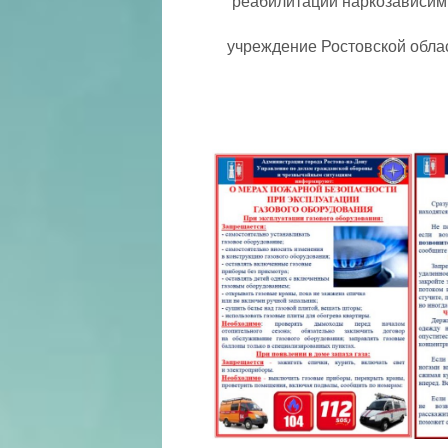
реабилитации наркозависим
учреждение Ростовской обла