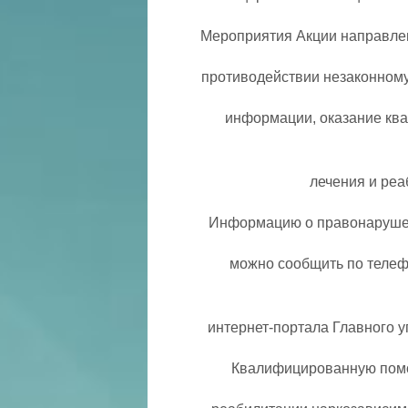
Мероприятия Акции направлен
противодействии незаконному
информации, оказание кв
лечения и реа
Информацию о правонарушен
можно сообщить по телефо
интернет-портала Главного 
Квалифицированную помо