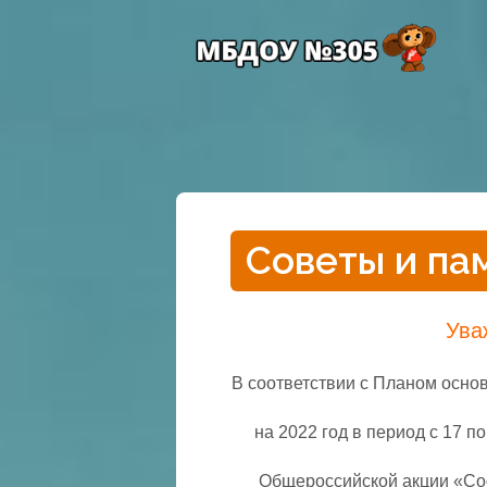
Советы и па
Ува
В соответствии с Планом осн
на 2022 год в период с 17 п
Общероссийской акции «Соо