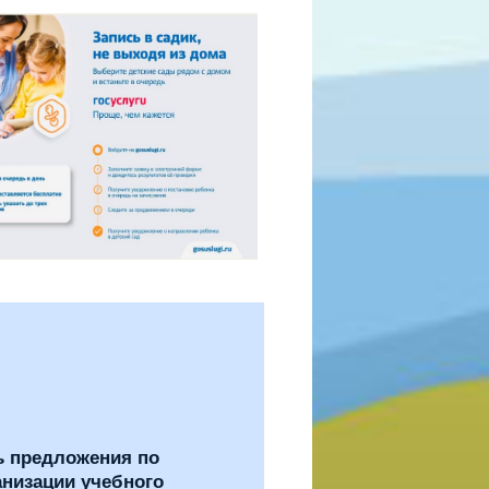
ь предложения по
анизации учебного