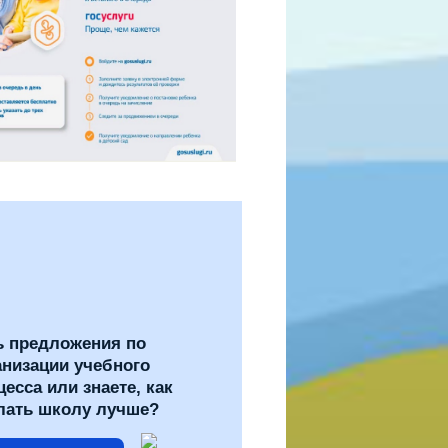
ь предложения по
анизации учебного
цесса или знаете, как
лать школу лучше?