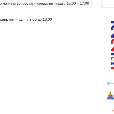
о личным вопросам – среда, пятница с 15.00 – 17.00
ник-пятница – с 9.00 до 18.00