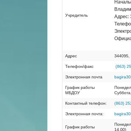
Началь
Владим
Учредитель
Адрес: 
Телефо
Электр
Официа
Адрес
344095, 
Телефон/факс
(863) 2
Электронная почта
bagira30
График работы
Понедел
МБДОУ
Суббота
Контактный телефон:
(863) 2
Электронная почта:
bagira30
Понедель
График работы
14.00)