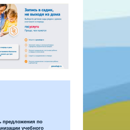
ь предложения по
анизации учебного