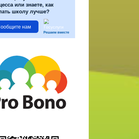
цесса или знаете, как
лать школу лучше?
ообщите нам
Решаем вместе