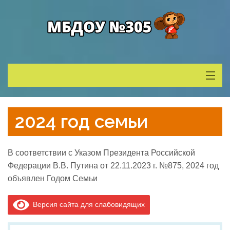
Сведения о ДОУ
2024 год семьи
Деятельность
В соответствии с Указом Президента Российской
Родителям
Федерации В.В. Путина от 22.11.2023 г. №875, 2024 год
объявлен Годом Семьи
Учитель года
Версия сайта для слабовидящих
Противодействие коррупции