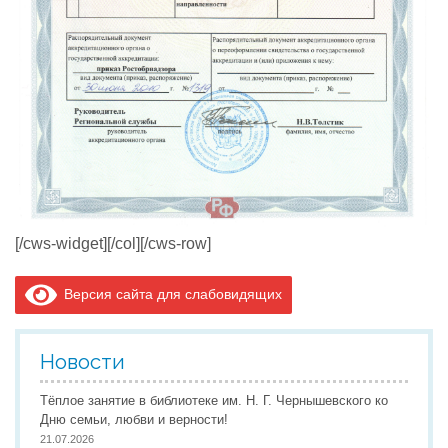
[/cws-widget][/col][/cws-row]
Версия сайта для слабовидящих
Новости
Тёплое занятие в библиотеке им. Н. Г. Чернышевского ко
Дню семьи, любви и верности!
21.07.2026