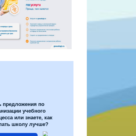
ь предложения по
анизации учебного
цесса или знаете, как
лать школу лучше?