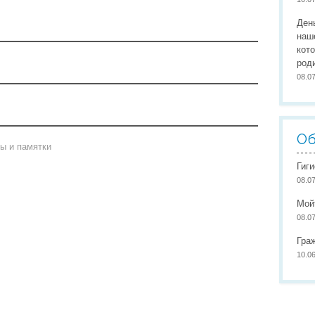
Организация питания
Сайты педагогов
Наши
Ден
Развивающая предметно-пространственная среда
Участие в конкурсах
Наши
наш
кот
Обеспечение здоровья, безопасности, качеству услуг
Школа маленьких патриото
род
08.0
Международное сотрудничество
Доступная среда
Об
ы и памятки
Гиг
08.0
Мой
08.0
Гра
10.0