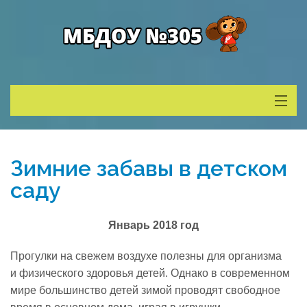
Сведения о ДОУ
Зимние забавы в детском
Деятельность
саду
Родителям
Январь 2018 год
Прогулки на свежем воздухе полезны для организма
Учитель года
и физического здоровья детей. Однако в современном
мире большинство детей зимой проводят свободное
Противодействие коррупции