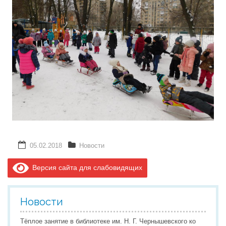
05.02.2018
Новости
Версия сайта для слабовидящих
Новости
Тёплое занятие в библиотеке им. Н. Г. Чернышевского ко