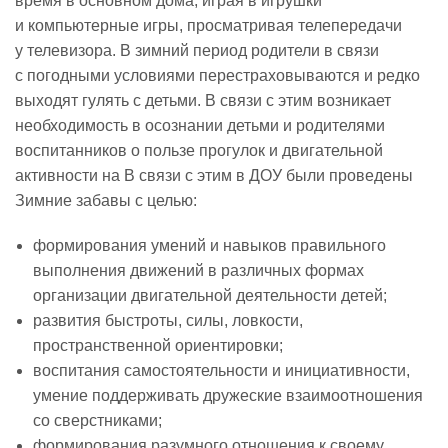
время в основном дома, играя в игрушки
и компьютерные игры, просматривая телепередачи
Реализация соц заказа
у телевизора. В зимний период родители в связи
с погодными условиями перестраховываются и редко
выходят гулять с детьми. В связи с этим возникает
Напишите нам
необходимость в осознании детьми и родителями
воспитанников о пользе прогулок и двигательной
активности на В связи с этим в ДОУ были проведены
Зимние забавы с целью:
формирования умений и навыков правильного
выполнения движений в различных формах
организации двигательной деятельности детей;
развития быстроты, силы, ловкости,
пространственной ориентировки;
воспитания самостоятельности и инициативности,
умение поддерживать дружеские взаимоотношения
со сверстниками;
формирования разумного отношения к своему