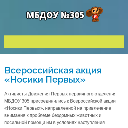
Сведения о ДОУ
Всероссийская акция
Деятельность
«Носики Первых»
Родителям
Активисты Движения Первых первичного отделения
МБДОУ 305 присоединились к Всероссийской акции
Учитель года
«Носики Первых», направленной на привлечение
внимания к проблеме бездомных животных и
посильной помощи им в условиях наступления
Противодействие коррупции