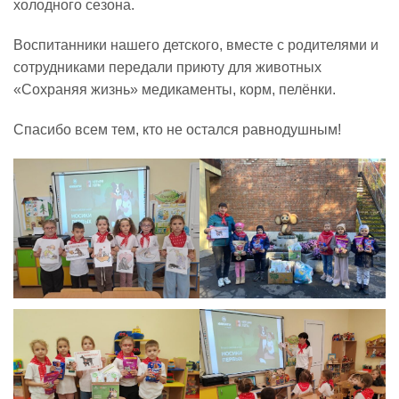
холодного сезона.
Реализация соц заказа
Воспитанники нашего детского, вместе с родителями и
сотрудниками передали приюту для животных
«Сохраняя жизнь» медикаменты, корм, пелёнки.
Напишите нам
Спасибо всем тем, кто не остался равнодушным!