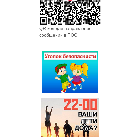
QR-код для направления
сообщений в ПОС