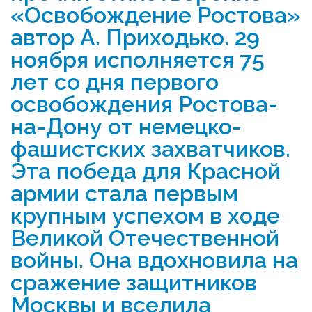
«Освобождение Ростова»
автор А. Приходько. 29
Реализация соц заказа
ноября исполняется 75
лет со дня первого
Напишите нам
освобождения Ростова-
на-Дону от немецко-
фашистских захватчиков.
Эта победа для Красной
армии стала первым
крупным успехом в ходе
Великой Отечественной
войны. Она вдохновила на
сражение защитников
Москвы и вселила