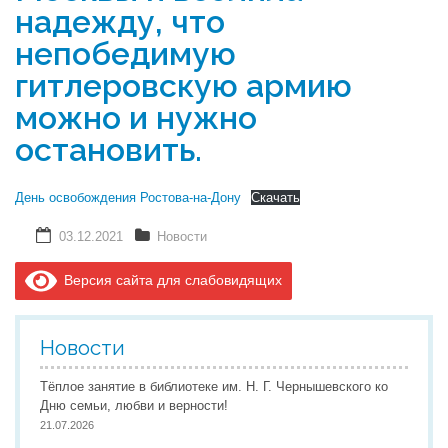
надежду, что
непобедимую
гитлеровскую армию
можно и нужно
остановить.
День освобождения Ростова-на-Дону
Скачать
03.12.2021
Новости
Версия сайта для слабовидящих
Новости
Тёплое занятие в библиотеке им. Н. Г. Чернышевского ко
Дню семьи, любви и верности!
21.07.2026