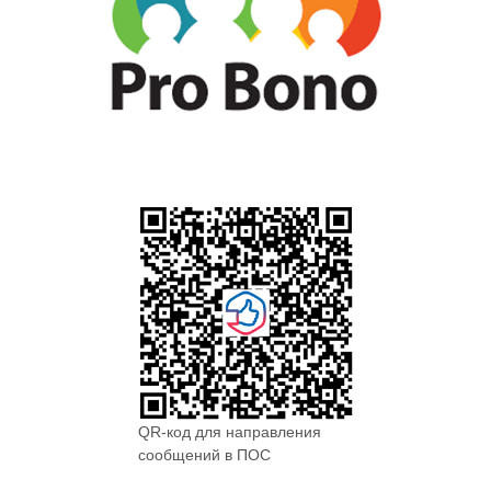
QR-код для направления
сообщений в ПОС