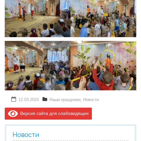
12.03.2024
Наши праздники
,
Новости
Версия сайта для слабовидящих
Новости