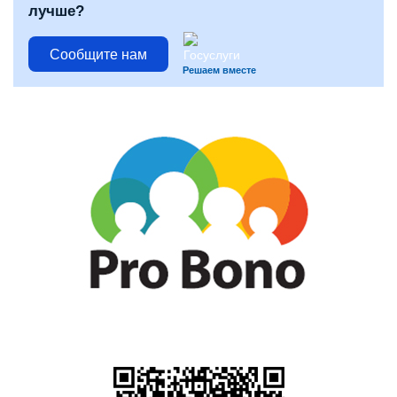
лучше?
Сообщите нам
Решаем вместе