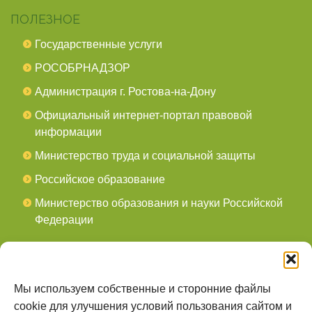
ПОЛЕЗНОЕ
Государственные услуги
РОСОБРНАДЗОР
Администрация г. Ростова-на-Дону
Официальный интернет-портал правовой
информации
Министерство труда и социальной защиты
Российское образование
Министерство образования и науки Российской
Федерации
СОЦСЕТИ
мы в Telegram
Мы используем собственные и сторонние файлы
cookie для улучшения условий пользования сайтом и
мы в Контакте