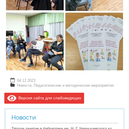
04.12.2023
Новости
,
Педагогические и методические мероприятия
Версия сайта для слабовидящих
Новости
Тёплое занятие в библиотеке им. Н. Г. Чернышевского ко