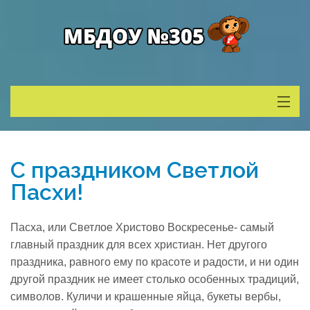
Сведения о ДОУ
С праздником Светлой
Деятельность
Пасхи!
Родителям
Пасха, или Светлое Христово Воскресенье- самый
главный праздник для всех христиан. Нет другого
Учитель года
праздника, равного ему по красоте и радости, и ни один
другой праздник не имеет столько особенных традиций,
символов. Куличи и крашенные яйца, букеты вербы,
Противодействие коррупции