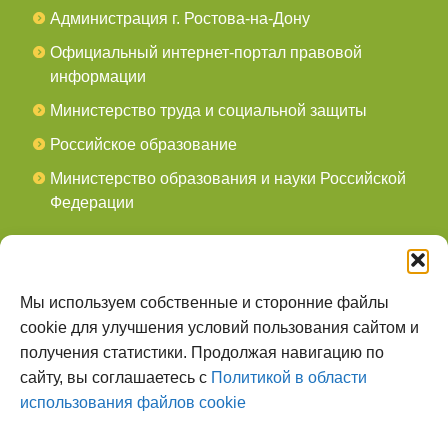
Администрация г. Ростова-на-Дону
Официальный интернет-портал правовой
информации
Министерство труда и социальной защиты
Российское образование
Министерство образования и науки Российской
Федерации
СОЦСЕТИ
мы в Telegram
Мы используем собственные и сторонние файлы
cookie для улучшения условий пользования сайтом и
мы в Контакте
получения статистики. Продолжая навигацию по
сайту, вы соглашаетесь с
Политикой в области
О НАС
использования файлов cookie
Наш сайт создан для тех, кто заботится о
всестороннем, гармоничном развитии ребенка, готов