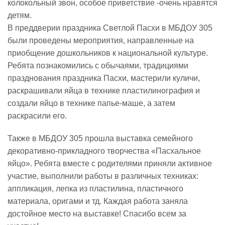
колокольный звон, особое приветствие -очень нравятся
детям.
Реализация соц заказа
В преддверии праздника Светлой Пасхи в МБДОУ 305
были проведены мероприятия, направленные на
приобщение дошкольников к национальной культуре.
Напишите нам
Ребята познакомились с обычаями, традициями
празднования праздника Пасхи, мастерили куличи,
раскрашивали яйца в технике пластилинография и
создали яйцо в технике папье-маше, а затем
раскрасили его.
Также в МБДОУ 305 прошла выставка семейного
декоративно-прикладного творчества «Пасхальное
яйцо». Ребята вместе с родителями приняли активное
участие, выполнили работы в различных техниках:
аппликация, лепка из пластилина, пластичного
материала, оригами и тд. Каждая работа заняла
достойное место на выставке! Спасибо всем за