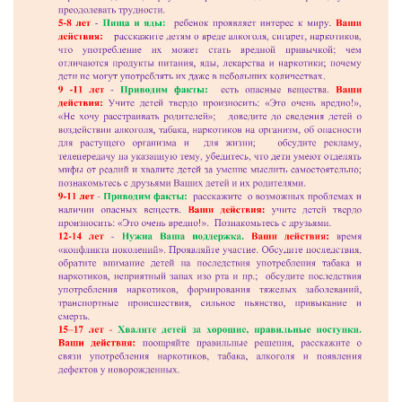
Реализация соц заказа
Напишите нам