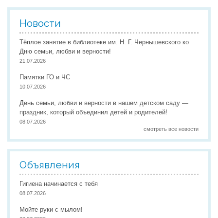
Новости
Реализация соц заказа
Тёплое занятие в библиотеке им. Н. Г. Чернышевского ко
Дню семьи, любви и верности!
Напишите нам
21.07.2026
Памятки ГО и ЧС
10.07.2026
День семьи, любви и верности в нашем детском саду —
праздник, который объединил детей и родителей!
08.07.2026
смотреть все новости
Объявления
Гигиена начинается с тебя
08.07.2026
Мойте руки с мылом!