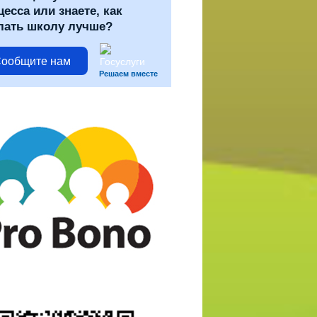
цесса или знаете, как
лать школу лучше?
ообщите нам
Решаем вместе