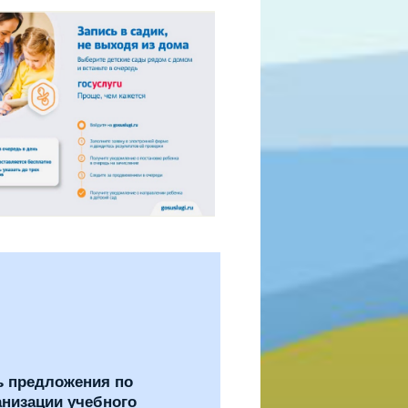
ь предложения по
анизации учебного