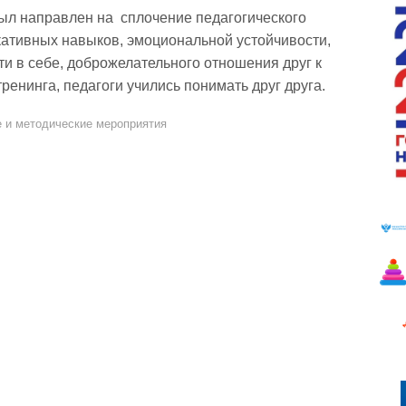
ыл направлен на сплочение педагогического
кативных навыков, эмоциональной устойчивости,
ти в себе, доброжелательного отношения друг к
ренинга, педагоги учились понимать друг друга.
е и методические мероприятия