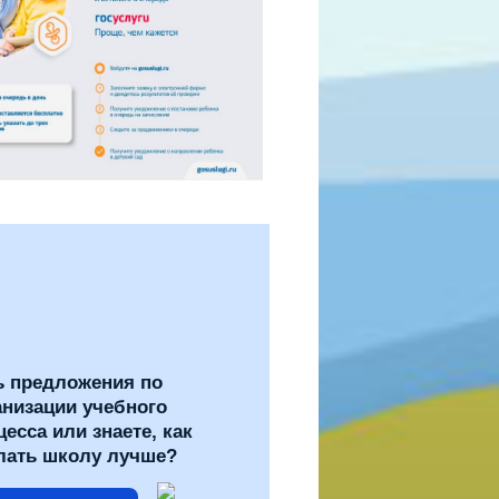
ь предложения по
анизации учебного
цесса или знаете, как
лать школу лучше?