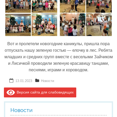
Реализация соц заказа
Напишите нам
Вот и пролетели новогодние каникулы, пришла пора
отпускать нашу зеленую гостью — елочку в лес. Ребята
младших и средних групп вместе с веселыми Зайчиком
и Лисичкой проводили зеленую красавицу танцами,
песнями, играми и хороводом.
13.01.2023
Новости
Версия сайта для слабовидящих
Новости