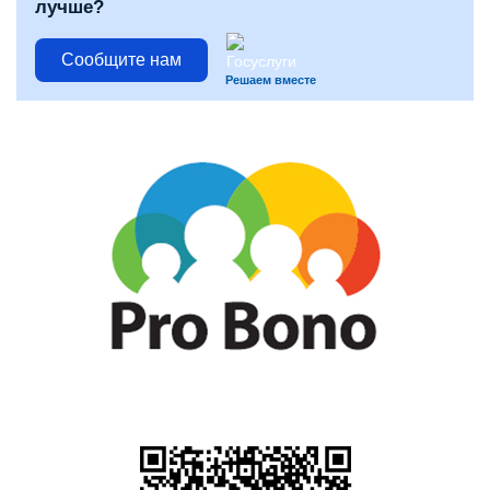
лучше?
Сообщите нам
Решаем вместе