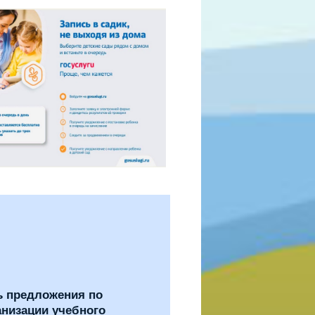
ь предложения по
анизации учебного