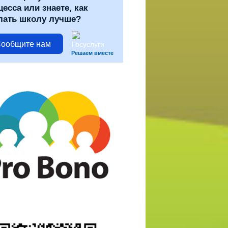
цесса или знаете, как
лать школу лучше?
ообщите нам
Решаем вместе