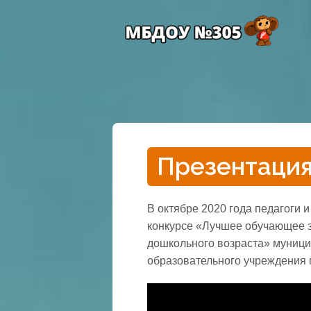
Презентаци
В октябре 2020 года педагоги
конкурсе «Лучшее обучающее 
дошкольного возраста» муниц
образовательного учреждения 