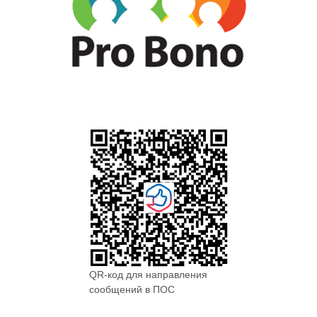
QR-код для направления
сообщений в ПОС