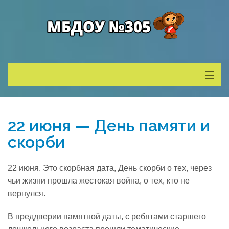
Сведения о ДОУ
22 июня — День памяти и
Деятельность
скорби
Родителям
22 июня. Это скорбная дата, День скорби о тех, через
чьи жизни прошла жестокая война, о тех, кто не
Учитель года
вернулся.
В преддверии памятной даты, с ребятами старшего
Противодействие коррупции