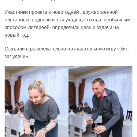
Участники проекта в новогодней , дружественной
Реализация соц заказа
обстановке подвели итоги уходящего года, необычным
способом-лотереей- определили цели и задачи на
Напишите нам
новый год.
Сыграли в развлекательно-познавательную игру «Зиг-
заг удачи».