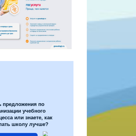
ь предложения по
анизации учебного
цесса или знаете, как
лать школу лучше?