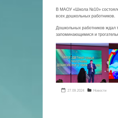
⁣В МАОУ «Школа №10» состоялс
всех дошкольных работников.
⁣Дошкольных работников ждал 
запоминающимися и трогатель
27.09.2024
Новости