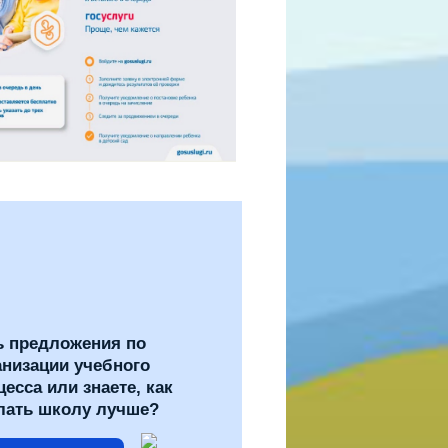
ь предложения по
анизации учебного
цесса или знаете, как
лать школу лучше?