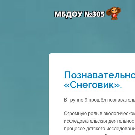
Познавательно
«Снеговик».
В группе 9 прошёл познавател
Огромную роль в экологическом
исследовательская деятельност
процессе детского исследован