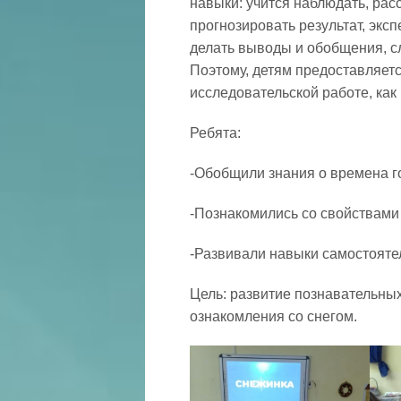
навыки: учится наблюдать, рас
прогнозировать результат, экс
делать выводы и обобщения, с
Поэтому, детям предоставляет
исследовательской работе, ка
Ребята:
-Обобщили знания о времена го
-Познакомились со свойствами 
-Развивали навыки самостояте
Цель: развитие познавательных
ознакомления со снегом.