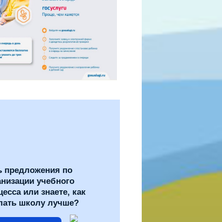
ь предложения по
анизации учебного
цесса или знаете, как
лать школу лучше?