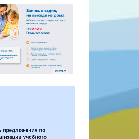
ь предложения по
анизации учебного