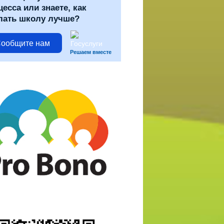
цесса или знаете, как
лать школу лучше?
ообщите нам
Решаем вместе