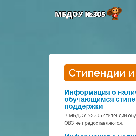
Стипендии и
Информация о налич
обучающимся стипе
поддержки
В МБДОУ № 305 стипендии обу
ОВЗ не предоставляются.