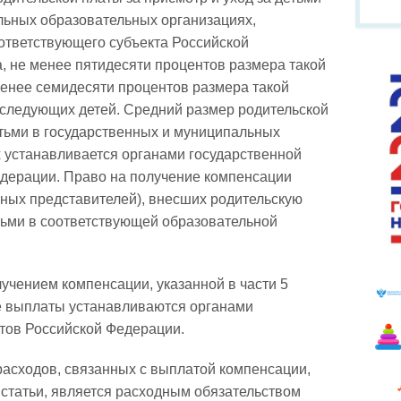
льных образовательных организациях,
ответствующего субъекта Российской
, не менее пятидесяти процентов размера такой
менее семидесяти процентов размера такой
последующих детей. Средний размер родительской
етьми в государственных и муниципальных
 устанавливается органами государственной
едерации. Право на получение компенсации
нных представителей), внесших родительскую
етьми в соответствующей образовательной
лучением компенсации, указанной в части 5
ее выплаты устанавливаются органами
ктов Российской Федерации.
расходов, связанных с выплатой компенсации,
 статьи, является расходным обязательством