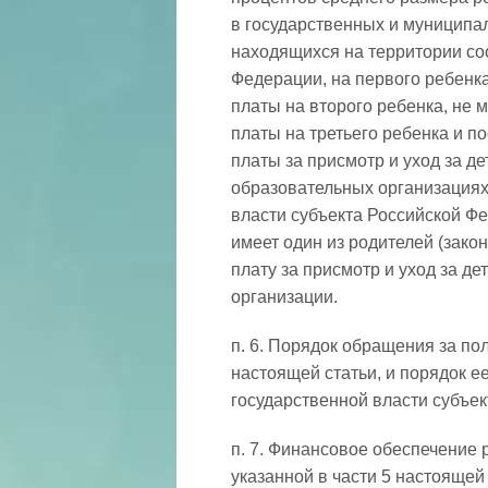
в государственных и муниципа
находящихся на территории со
Федерации, на первого ребенка
платы на второго ребенка, не 
платы на третьего ребенка и 
платы за присмотр и уход за д
образовательных организациях
власти субъекта Российской Ф
имеет один из родителей (зако
плату за присмотр и уход за д
организации.
п. 6. Порядок обращения за по
настоящей статьи, и порядок 
государственной власти субъе
п. 7. Финансовое обеспечение 
указанной в части 5 настоящей