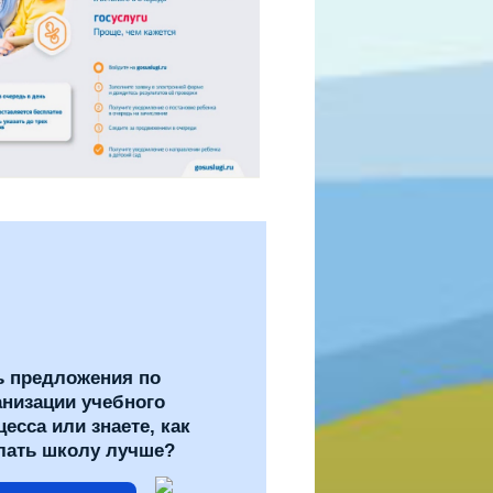
ь предложения по
анизации учебного
цесса или знаете, как
лать школу лучше?