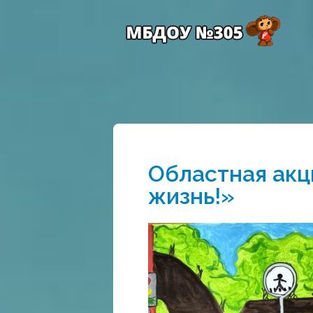
Областная ак
жизнь!»