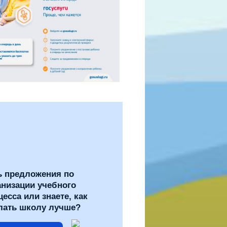
ь предложения по
анизации учебного
цесса или знаете, как
лать школу лучше?