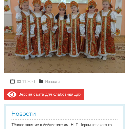
Реализация соц заказа
Напишите нам
03.11.2021
Новости
Версия сайта для слабовидящих
Новости
Тёплое занятие в библиотеке им. Н. Г. Чернышевского ко