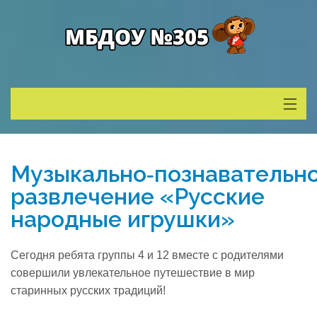
Сведения о ДОУ
Музыкально‑познавательн
Деятельность
развлечение «Русские
народные игрушки»
Родителям
Сегодня ребята группы 4 и 12 вместе с родителями
Учитель года
совершили увлекательное путешествие в мир
старинных русских традиций!
Противодействие коррупции