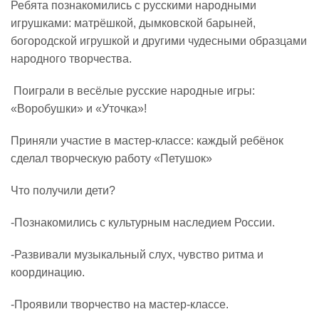
Ребята познакомились с русскими народными
игрушками: матрёшкой, дымковской барыней,
Реализация соц заказа
богородской игрушкой и другими чудесными образцами
народного творчества.
Напишите нам
Поиграли в весёлые русские народные игры:
«Воробушки» и «Уточка»!
Приняли участие в мастер‑классе: каждый ребёнок
сделал творческую работу «Петушок»
Что получили дети?
-Познакомились с культурным наследием России.
-Развивали музыкальный слух, чувство ритма и
координацию.
-Проявили творчество на мастер‑классе.