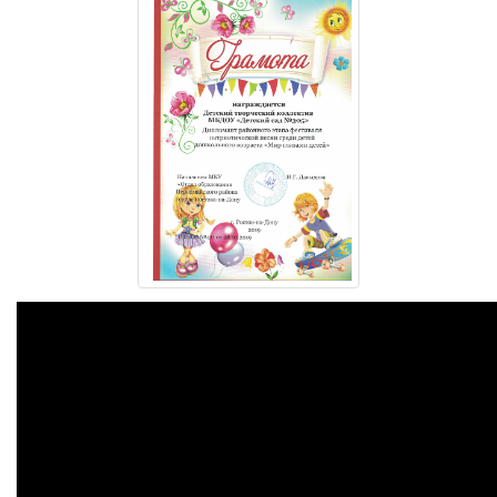
Реализация соц заказа
Напишите нам