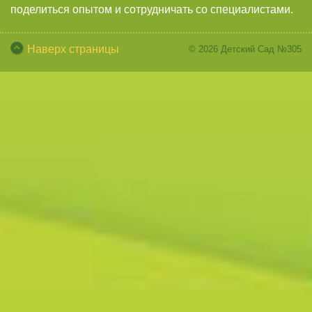
поделиться опытом и сотрудничать со специалистами.
Наверх страницы
© 2026
Детский Сад №305