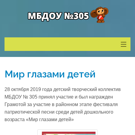
Сведения о ДОУ
Мир глазами детей
Деятельность
28 октября 2019 года детский творческий коллектив
Родителям
МБДОУ № 305 принял участие и был награжден
Грамотой за участие в районном этапе фестиваля
патриотической песни среди детей дошкольного
Учитель года
возраста «Мир глазами детей»
Противодействие коррупции