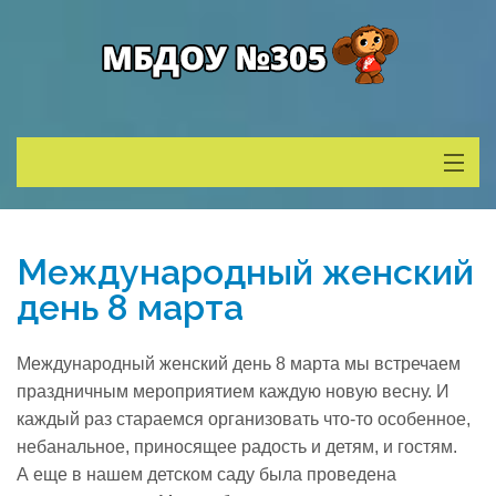
Сведения о ДОУ
Международный женский
Деятельность
день 8 марта
Родителям
Международный женский день 8 марта мы встречаем
праздничным мероприятием каждую новую весну. И
Учитель года
каждый раз стараемся организовать что-то особенное,
небанальное, приносящее радость и детям, и гостям.
А еще в нашем детском саду была проведена
Противодействие коррупции