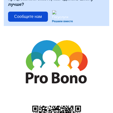
лучше?
Сообщите нам
Решаем вместе