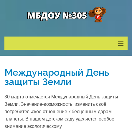
Сведения о ДОУ
Международный День
Деятельность
защиты Земли
Родителям
30 марта отмечается Международный День защиты
Земли. Значение-возможность изменить своё
Учитель года
потребительское отношение к бесценным дарам
планеты. В нашем детском саду уделяется особое
внимание экологическому
Противодействие коррупции