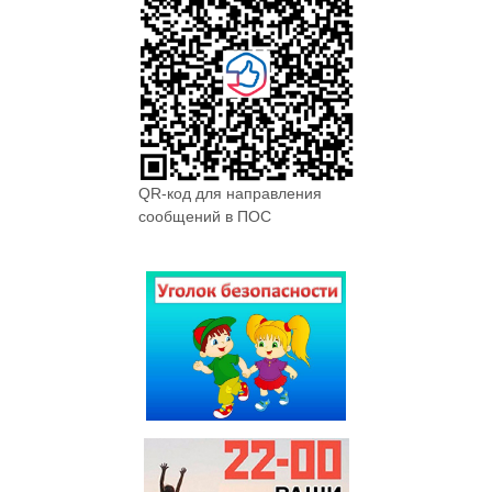
QR-код для направления
сообщений в ПОС