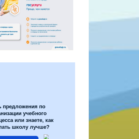
ь предложения по
анизации учебного
цесса или знаете, как
лать школу лучше?