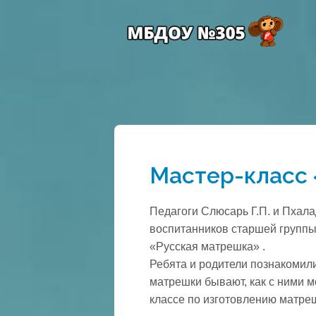
Мастер-класс
Педагоги Слюсарь Г.П. и Пхала
воспитанников старшей группы
«Русская матрешка» .
Ребята и родители познакомили
матрешки бывают, как с ними м
классе по изготовлению матре