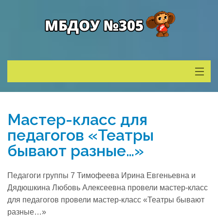
Сведения о ДОУ
Мастер-класс для
Деятельность
педагогов «Театры
бывают разные…»
Родителям
Педагоги группы 7 Тимофеева Ирина Евгеньевна и
Учитель года
Дядюшкина Любовь Алексеевна провели мастер-класс
для педагогов провели мастер-класс «Театры бывают
разные…»
Противодействие коррупции