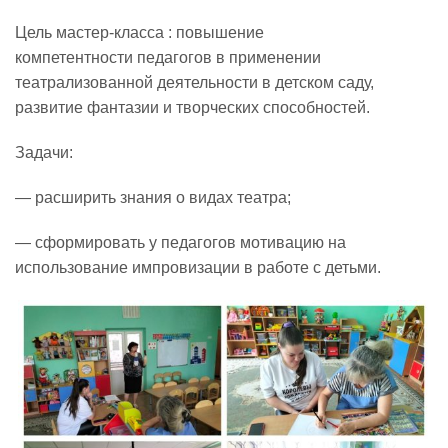
Цель мастер-класса : повышение
Реализация соц заказа
компетентности педагогов в применении
театрализованной деятельности в детском саду,
развитие фантазии и творческих способностей.
Напишите нам
Задачи:
— расширить знания о видах театра;
— сформировать у педагогов мотивацию на
использование импровизации в работе с детьми.