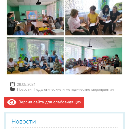
28.05.2024
Новости
,
Педагогические и методические мероприятия
Версия сайта для слабовидящих
Новости