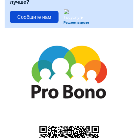
лучше?
Сообщите нам
Решаем вместе