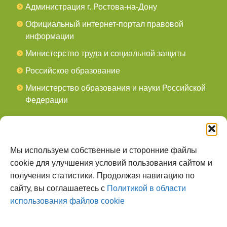
Администрация г. Ростова-на-Дону
Официальный интернет-портал правовой
информации
Министерство труда и социальной защиты
Российское образование
Министерство образования и науки Российской
Федерации
СОЦСЕТИ
мы в Telegram
Мы используем собственные и сторонние файлы
cookie для улучшения условий пользования сайтом и
мы в Контакте
получения статистики. Продолжая навигацию по
сайту, вы соглашаетесь с
Политикой в области
О НАС
использования файлов cookie
Наш сайт создан для тех, кто заботится о
всестороннем, гармоничном развитии ребенка, готов