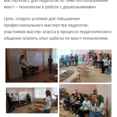
мастер-класс для педагогов по теме «Использование
квест – технологии в работе с дошкольниками»
Реализация соц заказа
Цель: создать условия для повышения
профессионального мастерства педагогов-
Напишите нам
участников мастер- класса в процессе педагогического
общения освоить опыт работы по квест-технологиям.