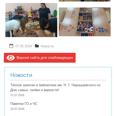
07.05.2024
Новости
Версия сайта для слабовидящих
Новости
Тёплое занятие в библиотеке им. Н. Г. Чернышевского ко
Дню семьи, любви и верности!
21.07.2026
Памятки ГО и ЧС
10.07.2026