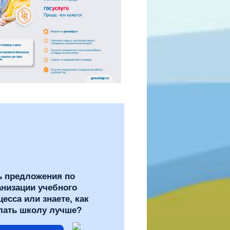
ь предложения по
анизации учебного
цесса или знаете, как
лать школу лучше?