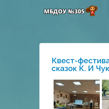
Квест-фестива
сказок К. И Чу