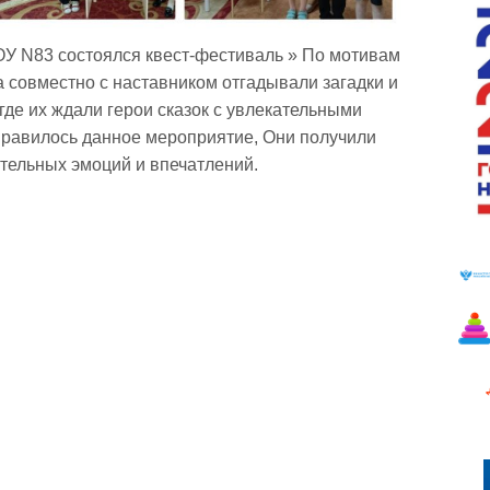
ОУ N83 состоялся квест-фестиваль » По мотивам
та совместно с наставником отгадывали загадки и
где их ждали герои сказок с увлекательными
нравилось данное мероприятие, Они получили
тельных эмоций и впечатлений.