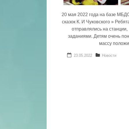
20 мая 2022 года на базе МБД
сказок К. И Чуковского » Ребя
отправлялись на станции, 
заданиями. Детям очень по
массу положи
23.05.2022
Новости