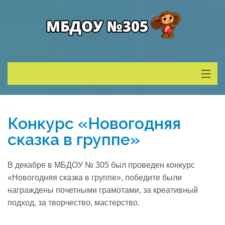
Сведения о ДОУ
Конкурс «Новогодняя
Деятельность
сказка в группе»
Родителям
В декабре в МБДОУ № 305 был проведен конкурс
«Новогодняя сказка в группе», победите были
Учитель года
награждены почетными грамотами, за креативный
подход, за творчество, мастерство.
Противодействие коррупции