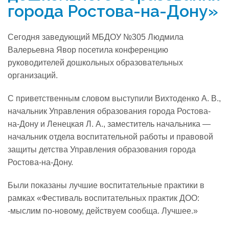
города Ростова-на-Дону»
Реализация соц заказа
Сегодня заведующий МБДОУ №305 Людмила
Валерьевна Явор посетила конференцию
Напишите нам
руководителей дошкольных образовательных
организаций.
С приветственным словом выступили Вихтоденко А. В.,
начальник Управления образования города Ростова-
на-Дону и Ленецкая Л. А., заместитель начальника —
начальник отдела воспитательной работы и правовой
защиты детства Управления образования города
Ростова-на-Дону.
Были показаны лучшие воспитательные практики в
рамках «Фестиваль воспитательных практик ДОО:
-мыслим по-новому, действуем сообща. Лучшее.»