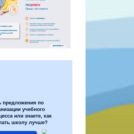
ь предложения по
анизации учебного
цесса или знаете, как
лать школу лучше?