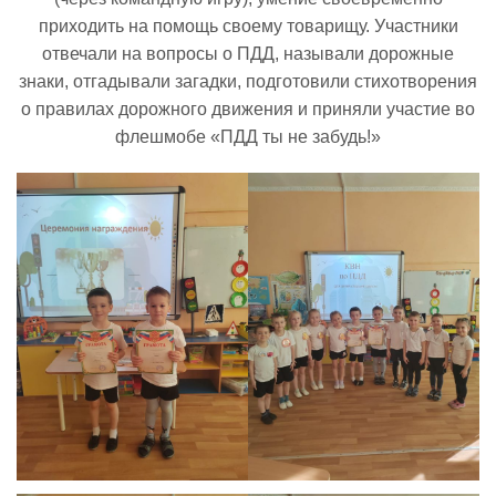
приходить на помощь своему товарищу. Участники
отвечали на вопросы о ПДД, называли дорожные
Реализация соц заказа
знаки, отгадывали загадки, подготовили стихотворения
о правилах дорожного движения и приняли участие во
Напишите нам
флешмобе «ПДД ты не забудь!»