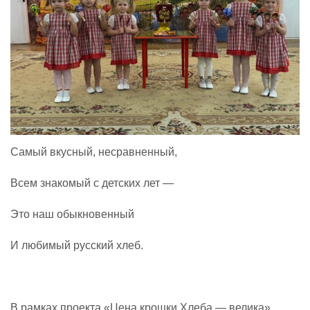
Самый вкусный, несравненный,
Всем знакомый с детских лет —
Это наш обыкновенный
И любимый русский хлеб.
В рамках проекта «Цена крошки Хлеба — велика»