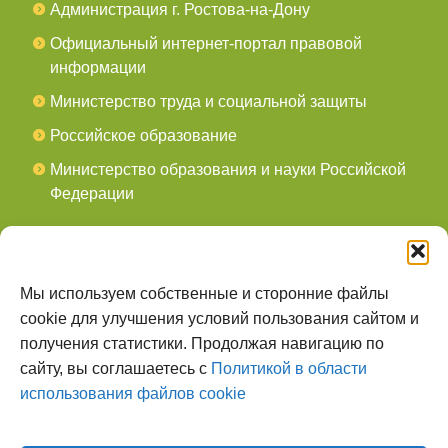
Администрация г. Ростова-на-Дону
Официальный интернет-портал правовой
информации
Министерство труда и социальной защиты
Российское образование
Министерство образования и науки Российской
Федерации
СОЦСЕТИ
мы в Telegram
Мы используем собственные и сторонние файлы
cookie для улучшения условий пользования сайтом и
мы в Контакте
получения статистики. Продолжая навигацию по
сайту, вы соглашаетесь с
Политикой в области
О НАС
использования файлов cookie
Наш сайт создан для тех, кто заботится о
всестороннем, гармоничном развитии ребенка, готов