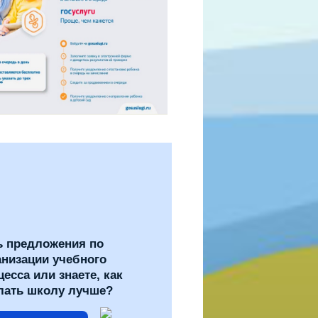
ь предложения по
анизации учебного
цесса или знаете, как
лать школу лучше?