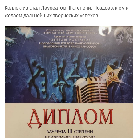
Коллектив стал Лауреатом III степени. Поздравляем и
Реализация соц заказа
желаем дальнейших творческих успехов!
Напишите нам