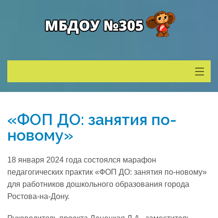
Сведения о ДОУ
«ФОП ДО: занятия по-
Деятельность
новому»
Родителям
18 января 2024 года состоялся марафон
педагогических практик «ФОП ДО: занятия по-новому»
Учитель года
для работников дошкольного образования города
Ростова-на-Дону.
Противодействие коррупции