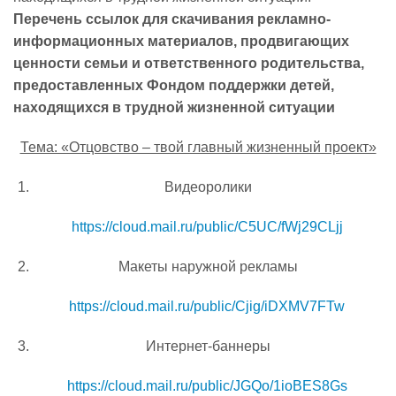
Перечень ссылок для скачивания рекламно-
информационных материалов, продвигающих
ценности семьи и ответственного родительства,
предоставленных Фондом поддержки детей,
находящихся в трудной жизненной ситуации
Тема: «Отцовство – твой главный жизненный проект»
Видеоролики
https://cloud.mail.ru/public/C5UC/fWj29CLjj
Макеты наружной рекламы
https://cloud.mail.ru/public/Cjig/iDXMV7FTw
Интернет-баннеры
https://cloud.mail.ru/public/JGQo/1ioBES8Gs