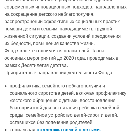
современных инновационных подходов, направленных
на сокращение детского неблагополучия,
Реализация соц заказа
распространении эффективных социальных практик
помощи детям и семьям, находящимся в трудной
Напишите нам
жизненной ситуации, создании условий преодоления
их бедности, повышения качества жизни.
Фонд является одним из исполнителей Плана
основных мероприятий до 2020 года, проводимых в
рамках Десятилетия детства.
Приоритетные направления деятельности Фонда:
профилактика семейного неблагополучия и
социального сиротства детей, включая профилактику
жестокого обращения с детьми, восстановление
благоприятной для воспитания ребенка семейной
среды, семейное устройство детей-сирот и детей,
оставшихся без попечения родителей;
социальная
поддержка семей с детьми-