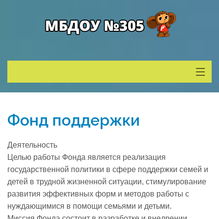
Сведения о ДОУ
Фонд поддержки
Деятельность
Деятельность
Родителям
Целью работы Фонда является реализация
государственной политики в сфере поддержки семей и
детей в трудной жизненной ситуации, стимулирование
Учитель года
развития эффективных форм и методов работы с
нуждающимися в помощи семьями и детьми.
Противодействие коррупции
Миссия Фонда состоит в разработке и внедрении