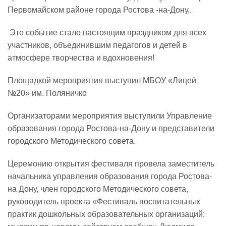
Первомайском районе города Ростова -на-Дону,.
Реализация соц заказа
️ Это событие стало настоящим праздником для всех
участников, объединившим педагогов и детей в
Напишите нам
атмосфере творчества и вдохновения!
️Площадкой мероприятия выступил МБОУ «Лицей
№20» им. Поляничко
️Организаторами мероприятия выступили Управление
образования города Ростова-на-Дону и представители
городского Методического совета.
️Церемонию открытия фестиваля провела заместитель
начальника управления образования города Ростова-
на Дону, член городского Методического совета,
руководитель проекта «Фестиваль воспитательных
практик дошкольных образовательных организаций: