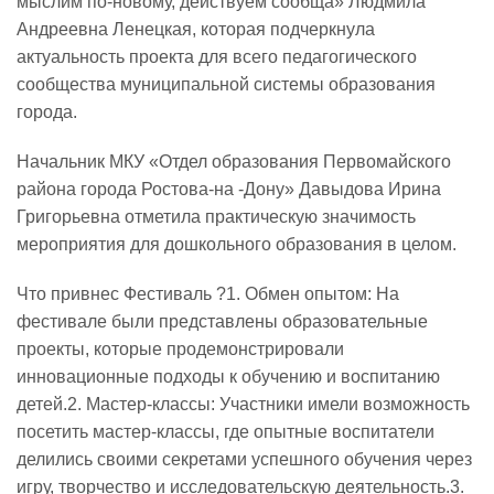
мыслим по-новому, действуем сообща» Людмила
Андреевна Ленецкая, которая подчеркнула
актуальность проекта для всего педагогического
сообщества муниципальной системы образования
города.
️Начальник МКУ «Отдел образования Первомайского
района города Ростова-на -Дону» Давыдова Ирина
Григорьевна отметила практическую значимость
мероприятия для дошкольного образования в целом.
Что привнес Фестиваль ?1. Обмен опытом: На
фестивале были представлены образовательные
проекты, которые продемонстрировали
инновационные подходы к обучению и воспитанию
детей.2. Мастер-классы: Участники имели возможность
посетить мастер-классы, где опытные воспитатели
делились своими секретами успешного обучения через
игру, творчество и исследовательскую деятельность.3.