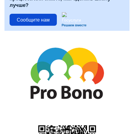
лучше?
Сообщите нам
Решаем вместе