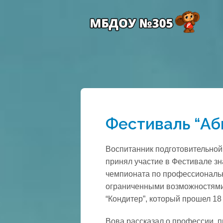
Фестиваль “Аб
Воспитанник подготовительной
принял участие в Фестивале з
чемпионата по профессиональн
ограниченными возможностями 
“Кондитер”, который прошел 18
Вова рассказал о профессии, п