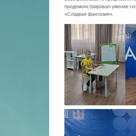
продемонстрировал умение соз
«Сладкая фантазия».