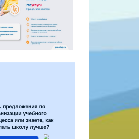
ь предложения по
анизации учебного
цесса или знаете, как
лать школу лучше?