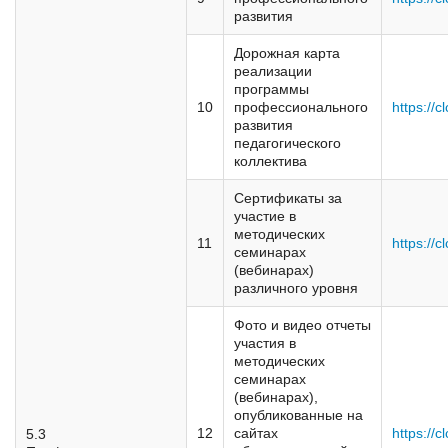
развития
Дорожная карта
реализации
программы
10
профессионального
https://c
развития
педагогического
коллектива
Сертификаты за
участие в
методических
11
https://c
семинарах
(вебинарах)
различного уровня
Фото и видео отчеты
участия в
методических
семинарах
(вебинарах),
опубликованные на
12
сайтах
https://
5.3