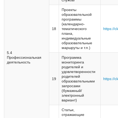
службы
Проекты
образовательной
программы
(календарно-
18
тематического
https://
плана,
индивидуальные
образовательные
маршруты и т.п.)
5.4
Профессиональная
Программа
деятельность
мониторинга
родителей и
удовлетворенности
родителей
19
https://c
образовательными
запросами
(бумажный/
электронный
вариант)
Статьи,
отражающие