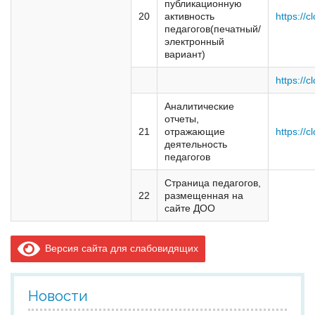
публикационную
20
активность
https://c
педагогов(печатный/
электронный
вариант)
https://c
Аналитические
отчеты,
21
отражающие
https://c
деятельность
педагогов
Страница педагогов,
22
размещенная на
сайте ДОО
Версия сайта для слабовидящих
Новости