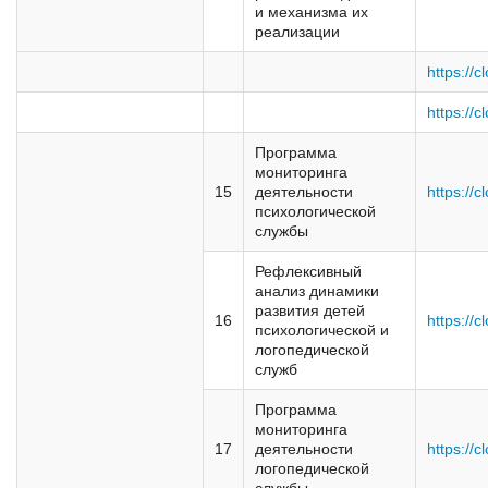
и механизма их
реализации
https://c
https://c
Программа
мониторинга
15
деятельности
https://c
психологической
службы
Рефлексивный
анализ динамики
развития детей
16
https://c
психологической и
логопедической
служб
Программа
мониторинга
17
деятельности
https://c
логопедической