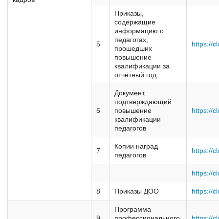
Приказы,
содержащие
информацию о
педагогах,
5
https://
прошедших
повышение
квалификации за
отчётный год
Документ,
подтверждающий
6
повышение
https://c
квалификации
педагогов
Копии наград
7
https://
педагогов
https://c
8
Приказы ДОО
https://c
Программа
9
профессионального
https://