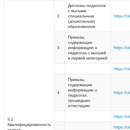
Дипломы педагогов
с высшим
Реализация соц заказа
2
специальным
https://
(дошкольным)
образованием
Напишите нам
Приказы,
содержащие
3
информацию о
https://
педагогах с высшей
и первой категорией
https://c
Приказы,
содержащие
информацию о
4
https://c
педагогах,
прошедших
аттестацию
https://c
5.2
Квалифицированность
https://
кадров