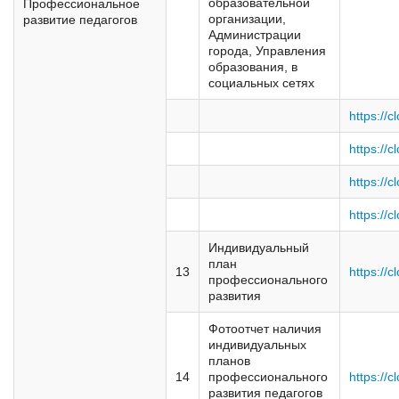
образовательной
Профессиональное
организации,
развитие педагогов
Администрации
города, Управления
образования, в
социальных сетях
https://c
https://
https://
https://c
Индивидуальный
план
13
https://c
профессионального
развития
Фотоотчет наличия
индивидуальных
планов
14
профессионального
https://c
развития педагогов