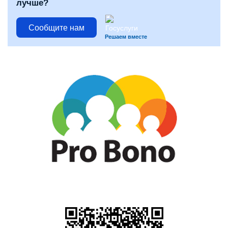
лучше?
Сообщите нам
Решаем вместе