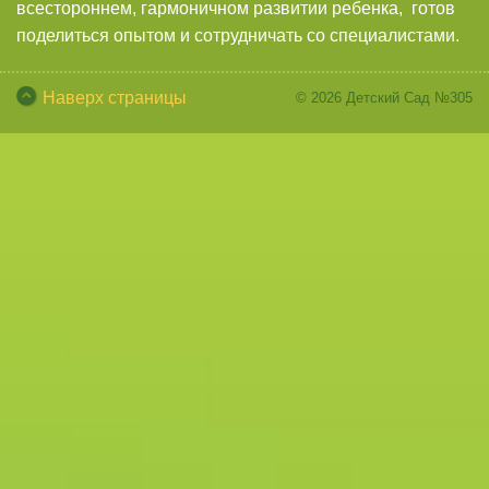
всестороннем, гармоничном развитии ребенка, готов
поделиться опытом и сотрудничать со специалистами.
Наверх страницы
© 2026
Детский Сад №305