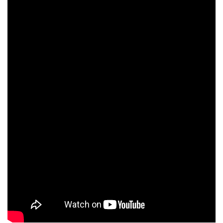
Реализация соц заказа
Напишите нам